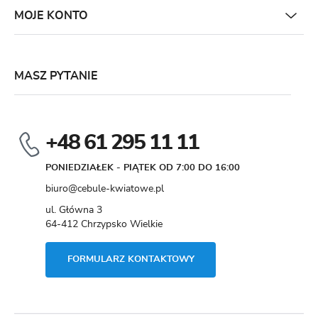
MOJE KONTO
MASZ PYTANIE
+48 61 295 11 11
PONIEDZIAŁEK - PIĄTEK OD 7:00 DO 16:00
biuro@cebule-kwiatowe.pl
ul. Główna 3
64-412 Chrzypsko Wielkie
FORMULARZ KONTAKTOWY