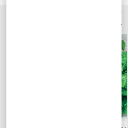
OPINIE O PRODUKCIE
INNE Z KATEGORII
PROMOCJA