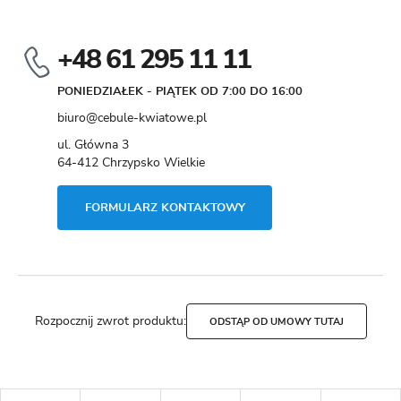
+48 61 295 11 11
PONIEDZIAŁEK - PIĄTEK OD 7:00 DO 16:00
biuro@cebule-kwiatowe.pl
ul. Główna 3
64-412 Chrzypsko Wielkie
FORMULARZ KONTAKTOWY
Rozpocznij zwrot produktu:
ODSTĄP OD UMOWY TUTAJ
Copyright by cebule-kwiatowe.pl