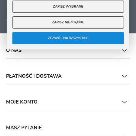
ZAPISZ WYBRANE
ZAPISZ NIEZBĘDNE
ZEZWÓL NA WSZYSTKIE
O NAS
PŁATNOŚĆ I DOSTAWA
MOJE KONTO
MASZ PYTANIE