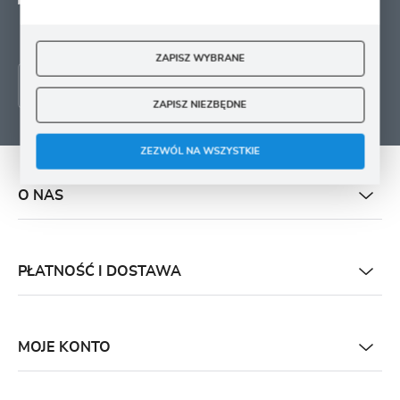
adres e-mail informacji
dotyczących świadczonych przez Administratora. Zgoda może zostać cofnięta w
każdym czasie.
ZAPISZ WYBRANE
ZAPISZ NIEZBĘDNE
ZEZWÓL NA WSZYSTKIE
O NAS
PŁATNOŚĆ I DOSTAWA
MOJE KONTO