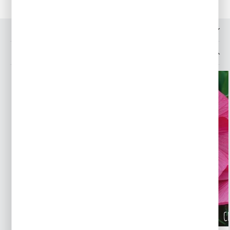
OPINIE O PRODUKCIE
INNE Z KATEGORII