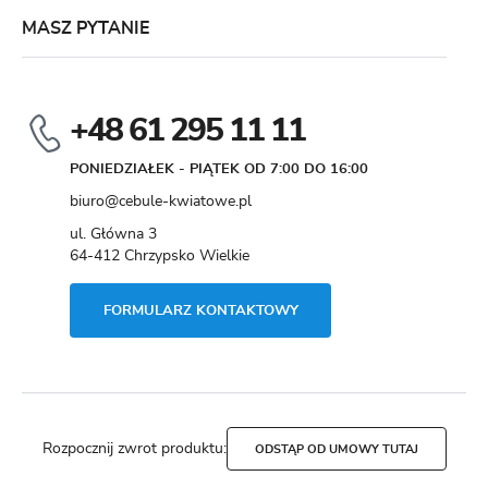
MASZ PYTANIE
+48 61 295 11 11
PONIEDZIAŁEK - PIĄTEK OD 7:00 DO 16:00
biuro@cebule-kwiatowe.pl
ul. Główna 3
64-412 Chrzypsko Wielkie
FORMULARZ KONTAKTOWY
Rozpocznij zwrot produktu:
ODSTĄP OD UMOWY TUTAJ