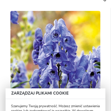
ZARZĄDZAJ PLIKAMI COOKIE
Szanujemy Twoją prywatność. Możesz zmienić ustawienia
cookies lub zaakceptować je wszystkie. W dowolnym