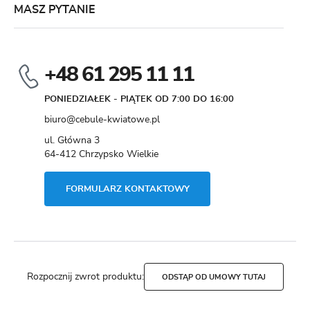
MASZ PYTANIE
+48 61 295 11 11
PONIEDZIAŁEK - PIĄTEK OD 7:00 DO 16:00
biuro@cebule-kwiatowe.pl
ul. Główna 3
64-412 Chrzypsko Wielkie
FORMULARZ KONTAKTOWY
Rozpocznij zwrot produktu:
ODSTĄP OD UMOWY TUTAJ