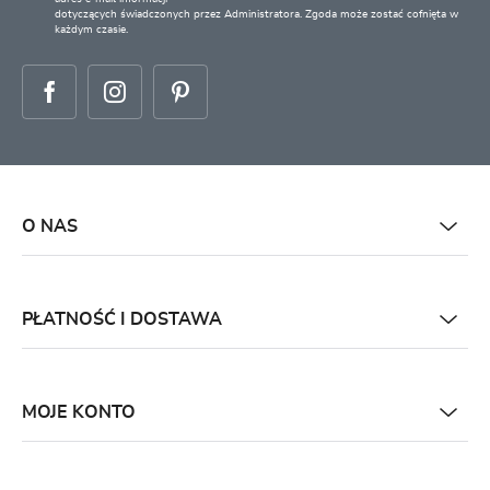
dotyczących świadczonych przez Administratora. Zgoda może zostać cofnięta w
każdym czasie.
O NAS
PŁATNOŚĆ I DOSTAWA
MOJE KONTO