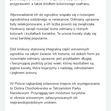
przyprawami, a także źródłem kolorowego szafranu.
Wprowadzenie ich do ogrodów wiązało się z rozwojem
ogrodnictwa ozdobnego w renesansie. Odmiany uprawne
były selekcjonowane, a ich liczba powoli się zwiększała.
Hodowcy zaczęli rozwijać liczne odmiany o różnych
kolorach i kształtach kwiatów. Te urocze kwiaty stały się
coraz bardziej popularne.
Dziś krokusy stanowią integralną część wiosennych
ogrodów na całym świecie. Ich historia, od dzikich form po
rozwinięte odmiany uprawne, jest przykładem długiej
i fascynującej podróży przez wieki, której rezultatem są
piękne kwiaty, które kojarzymy z nadzieją, odrodzeniem
i pięknem wiosny.
W Polsce najbardziej osławione miejsce ich występowania
to Dolina Chochołowska w Tatrzańskim Parku
Narodowym. Przyciągają tam mnóstwo turystów
w okresie wiosennym, zafascynowanych ich
nieprawdopodobnym urokiem.