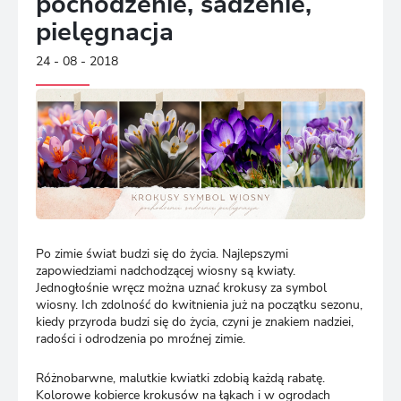
pochodzenie, sadzenie,
pielęgnacja
24 - 08 - 2018
Po zimie świat budzi się do życia. Najlepszymi
zapowiedziami nadchodzącej wiosny są kwiaty.
Jednogłośnie wręcz można uznać krokusy za symbol
wiosny. Ich zdolność do kwitnienia już na początku sezonu,
kiedy przyroda budzi się do życia, czyni je znakiem nadziei,
radości i odrodzenia po mroźnej zimie.
Różnobarwne, malutkie kwiatki zdobią każdą rabatę.
Kolorowe kobierce krokusów na łąkach i w ogrodach