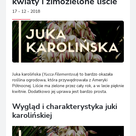
kwiaty i zimozielone liście
17 - 12 - 2018
Juka karolińska (
Yucca Filementosa
) to bardzo okazała
roślina ogrodowa, która przywędrowała z Ameryki
Północnej. Liście ma zielone przez cały rok, a w lecie pięknie
kwitnie. Dodatkowo jej uprawa jest bardzo prosta.
Wygląd i charakterystyka juki
karolińskiej