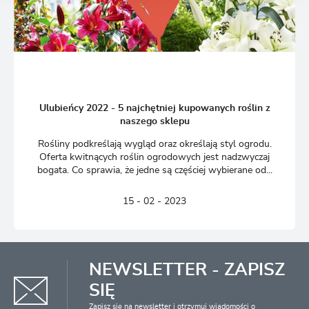
Ulubieńcy 2022 - 5 najchętniej kupowanych roślin z
naszego sklepu
Rośliny podkreślają wygląd oraz określają styl ogrodu.
Oferta kwitnących roślin ogrodowych jest nadzwyczaj
bogata. Co sprawia, że jedne są częściej wybierane od...
15 - 02 - 2023
NEWSLETTER - ZAPISZ
SIĘ
Zapisz się na newsletter i otrzymuj wiadomości o