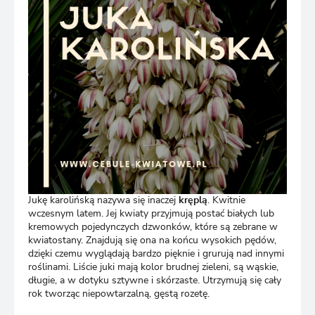
Jukę karolińską nazywa się inaczej
kręplą
. Kwitnie
wczesnym latem. Jej kwiaty przyjmują postać białych lub
kremowych pojedynczych dzwonków, które są zebrane w
kwiatostany. Znajdują się ona na końcu wysokich pędów,
dzięki czemu wyglądają bardzo pięknie i grurują nad innymi
roślinami. Liście juki mają kolor brudnej zieleni, są wąskie,
długie, a w dotyku sztywne i skórzaste. Utrzymują się cały
rok tworząc niepowtarzalną, gęstą rozetę.