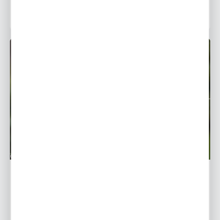
12 - 12 - 2018
Helleborus-Ciemiernik - uprawa i pielęgnacja