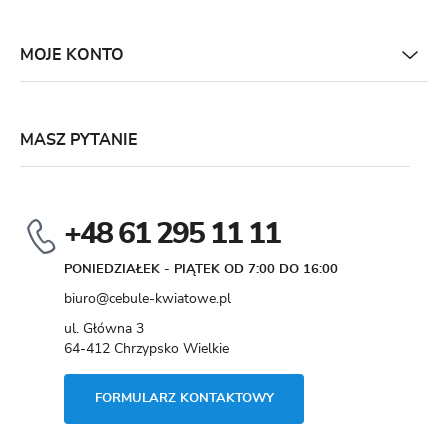
MOJE KONTO
MASZ PYTANIE
+48 61 295 11 11
PONIEDZIAŁEK - PIĄTEK OD 7:00 DO 16:00
biuro@cebule-kwiatowe.pl
ul. Główna 3
64-412 Chrzypsko Wielkie
FORMULARZ KONTAKTOWY