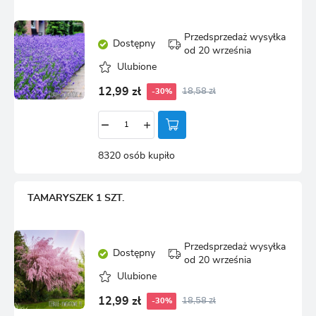
Przedsprzedaż wysyłka
Dostępny
od 20 września
Ulubione
12,99 zł
18,58 zł
-30%
8320 osób kupiło
TAMARYSZEK 1 SZT.
Przedsprzedaż wysyłka
Dostępny
od 20 września
Ulubione
12,99 zł
18,58 zł
-30%