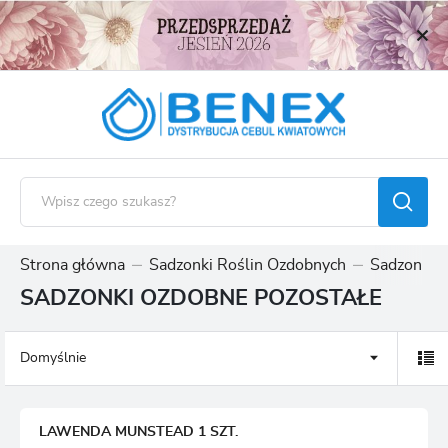
USTAWIENIA REGIONALNE
Lokalizacja
Polska
Język
polski
Waluta
Polski złoty (PLN)
Strona główna
Sadzonki Roślin Ozdobnych
Sadzonki 
SADZONKI OZDOBNE POZOSTAŁE
ZAPISZ
Domyślnie
LAWENDA MUNSTEAD 1 SZT.