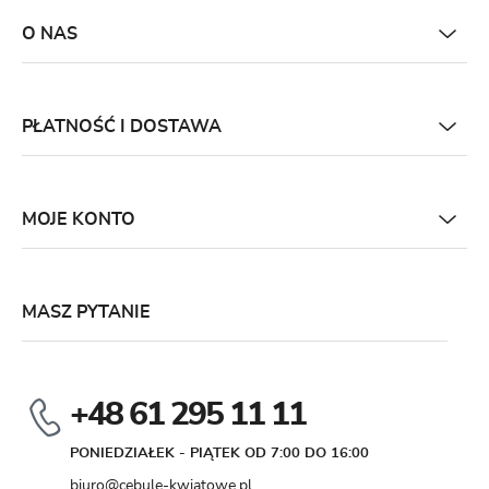
O NAS
PŁATNOŚĆ I DOSTAWA
MOJE KONTO
MASZ PYTANIE
+48 61 295 11 11
PONIEDZIAŁEK - PIĄTEK OD 7:00 DO 16:00
biuro@cebule-kwiatowe.pl