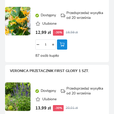
Przedsprzedaż wysyłka
Dostępny
od 20 września
Ulubione
12,99 zł
18,58 zł
-30%
87 osób kupiło
VERONICA PRZETACZNIK FIRST GLORY 1 SZT.
Przedsprzedaż wysyłka
Dostępny
od 20 września
Ulubione
13,99 zł
20,01 zł
-30%