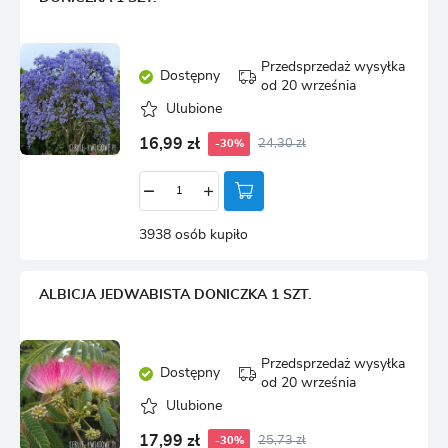
Przedsprzedaż wysyłka
Dostępny
od 20 września
Ulubione
16,99 zł
24,30 zł
-30%
3938 osób kupiło
ALBICJA JEDWABISTA DONICZKA 1 SZT.
Przedsprzedaż wysyłka
Dostępny
od 20 września
Ulubione
17,99 zł
25,73 zł
-30%