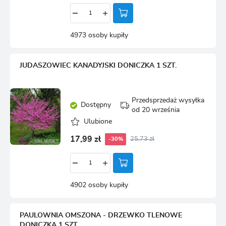
4973 osoby kupiły
JUDASZOWIEC KANADYJSKI DONICZKA 1 SZT.
Przedsprzedaż wysyłka
Dostępny
od 20 września
Ulubione
17,99 zł
25,73 zł
-30%
4902 osoby kupiły
PAULOWNIA OMSZONA - DRZEWKO TLENOWE
DONICZKA 1 SZT.