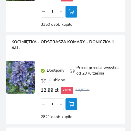
3350 osób kupiło
KOCIMIĘTKA - ODSTRASZA KOMARY - DONICZKA 1
SZT.
Przedsprzedaż wysyłka
Dostępny
od 20 września
Ulubione
12,99 zł
18,58 zł
-30%
2821 osób kupiło