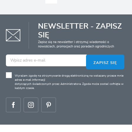
NEWSLETTER - ZAPISZ
SIĘ
Zapisz się na newsletter i otrzymuj wiadomości o
nowościach, promocjach oraz poradach ogrodniczych
ZAPISZ SIĘ
Wyrażam zgodę na otrzymywanie drogą elektroniczną na wskazany przeze mnie
adres e-mail informacji
dotyczących świadczonych przez Administratora. Zgoda może zostać cofnięta w
każdym czasie.