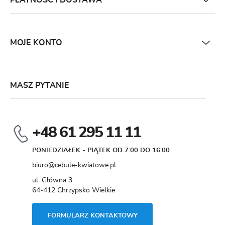
PŁATNOŚĆ I DOSTAWA
MOJE KONTO
MASZ PYTANIE
+48 61 295 11 11
PONIEDZIAŁEK - PIĄTEK OD 7:00 DO 16:00
biuro@cebule-kwiatowe.pl
ul. Główna 3
64-412 Chrzypsko Wielkie
FORMULARZ KONTAKTOWY