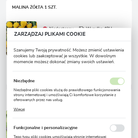
MALINA ŻÓŁTA 1 SZT.
Niedostępny
Wysyłka 48H
ZARZĄDZAJ PLIKAMI COOKIE
Ulubione
19,99 zł
28,59 zł
-30%
Szanujemy Twoją prywatność. Możesz zmienić ustawienia
cookies lub zaakceptować je wszystkie. W dowolnym
momencie możesz dokonać zmiany swoich ustawień.
POWIADOM O DOSTĘPNOŚCI
443 osoby kupiły
Niezbędne
Niezbędne pliki cookies służą do prawidłowego funkcjonowania
strony internetowej i umożliwiają Ci komfortowe korzystanie z
MALINA CZARNA 1 SZT.
oferowanych przez nas usług.
Pliki cookies odpowiadają na podejmowane przez Ciebie działania
Więcej
w celu m.in. dostosowania Twoich ustawień preferencji
prywatności, logowania czy wypełniania formularzy. Dzięki plikom
Niedostępny
Wysyłka 48H
cookies strona, z której korzystasz, może działać bez zakłóceń.
Ulubione
Funkcjonalne i personalizacyjne
16,44 zł
32,88 zł
-50%
Tego typu pliki cookies umożliwiają stronie internetowej