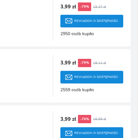
3,99 zł
19,37 zł
-79%
POWIADOM O DOSTĘPNOŚCI
2950 osób kupiło
3,99 zł
19,11 zł
-79%
POWIADOM O DOSTĘPNOŚCI
2559 osób kupiło
3,99 zł
16,56 zł
-76%
POWIADOM O DOSTĘPNOŚCI