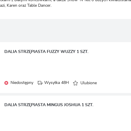
LOGUJ SIĘ
REJESTRA
zi, Karen oraz Table Dancer.
DALIA STRZĘPIASTA FUZZY WUZZY 1 SZT.
Niedostępny
Wysyłka 48H
Ulubione
DALIA STRZĘPIASTA MINGUS JOSHUA 1 SZT.