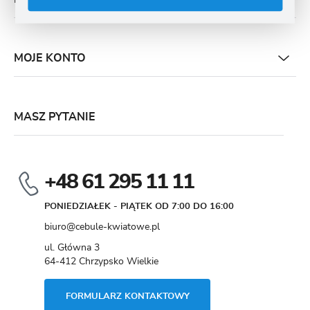
MOJE KONTO
MASZ PYTANIE
+48 61 295 11 11
PONIEDZIAŁEK - PIĄTEK OD 7:00 DO 16:00
biuro@cebule-kwiatowe.pl
ul. Główna 3
64-412 Chrzypsko Wielkie
FORMULARZ KONTAKTOWY