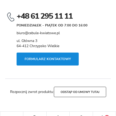
+48 61 295 11 11
PONIEDZIAŁEK - PIĄTEK OD 7:00 DO 16:00
biuro@cebule-kwiatowe.pl
ul. Główna 3
64-412 Chrzypsko Wielkie
FORMULARZ KONTAKTOWY
Rozpocznij zwrot produktu:
ODSTĄP OD UMOWY TUTAJ
Copyright by cebule-kwiatowe.pl