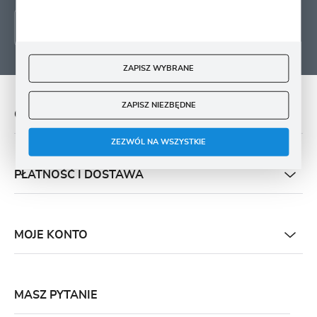
ZAPISZ WYBRANE
ZAPISZ NIEZBĘDNE
O NAS
ZEZWÓL NA WSZYSTKIE
PŁATNOŚĆ I DOSTAWA
MOJE KONTO
MASZ PYTANIE