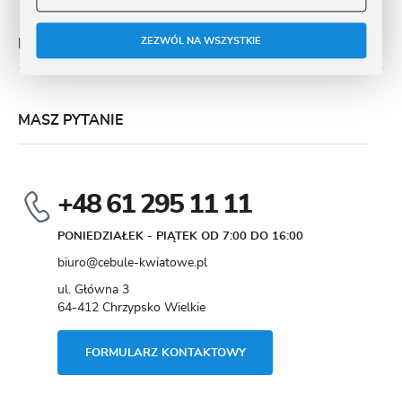
ZEZWÓL NA WSZYSTKIE
MOJE KONTO
MASZ PYTANIE
+48 61 295 11 11
PONIEDZIAŁEK - PIĄTEK OD 7:00 DO 16:00
biuro@cebule-kwiatowe.pl
ul. Główna 3
64-412 Chrzypsko Wielkie
FORMULARZ KONTAKTOWY