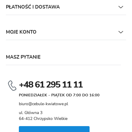
PŁATNOŚĆ I DOSTAWA
MOJE KONTO
MASZ PYTANIE
+48 61 295 11 11
PONIEDZIAŁEK - PIĄTEK OD 7:00 DO 16:00
biuro@cebule-kwiatowe.pl
ul. Główna 3
64-412 Chrzypsko Wielkie