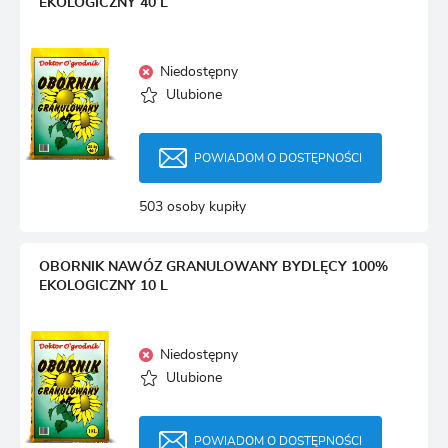
EKOLOGICZNY 40 L
Niedostępny
Ulubione
POWIADOM O DOSTĘPNOŚCI
503 osoby kupiły
OBORNIK NAWÓZ GRANULOWANY BYDLĘCY 100%
EKOLOGICZNY 10 L
Niedostępny
Ulubione
POWIADOM O DOSTĘPNOŚCI