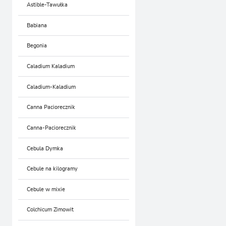
Astible-Tawułka
Babiana
Begonia
Caladium Kaladium
Caladium-Kaladium
Canna Paciorecznik
Canna-Paciorecznik
Cebula Dymka
Cebule na kilogramy
Cebule w mixie
Colchicum Zimowit