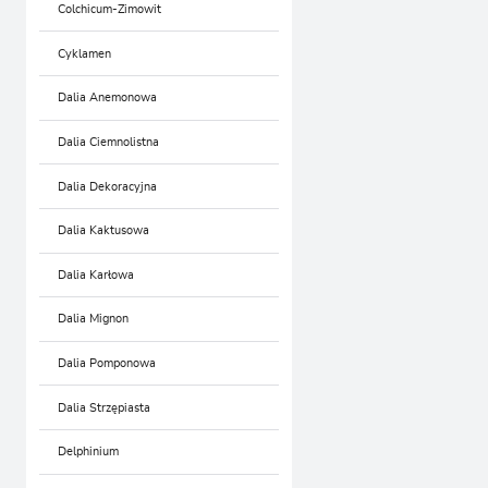
Colchicum-Zimowit
Cyklamen
Dalia Anemonowa
Dalia Ciemnolistna
Dalia Dekoracyjna
Dalia Kaktusowa
Dalia Karłowa
Dalia Mignon
Dalia Pomponowa
Dalia Strzępiasta
Delphinium