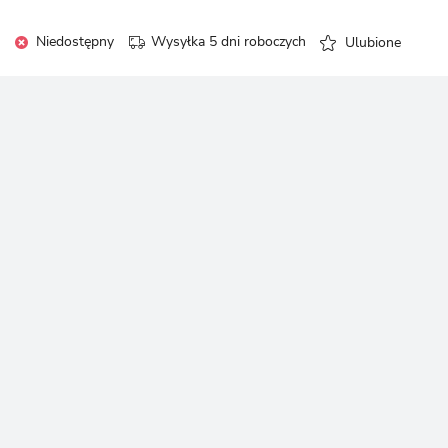
LOGUJ SIĘ
REJESTRA
Niedostępny
Wysyłka 5 dni roboczych
Ulubione