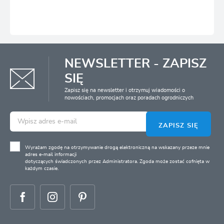
NEWSLETTER - ZAPISZ
SIĘ
Zapisz się na newsletter i otrzymuj wiadomości o
nowościach, promocjach oraz poradach ogrodniczych
ZAPISZ SIĘ
Wyrażam zgodę na otrzymywanie drogą elektroniczną na wskazany przeze mnie
adres e-mail informacji
dotyczących świadczonych przez Administratora. Zgoda może zostać cofnięta w
każdym czasie.