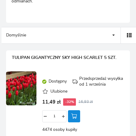
odmianach.
Domyślnie
TULIPAN GIGANTYCZNY SKY HIGH SCARLET 5 SZT.
Przedsprzedaż wysyłka
Dostępny
od 1 września
Ulubione
11,49 zł
16,93 zł
-32%
4474 osoby kupiły