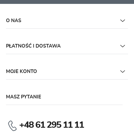
O NAS
PŁATNOŚĆ I DOSTAWA
MOJE KONTO
MASZ PYTANIE
+48 61 295 11 11