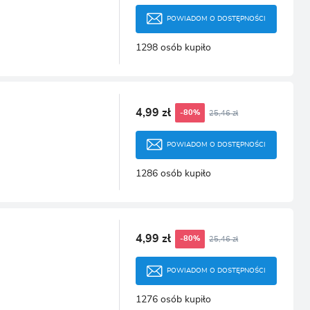
POWIADOM O DOSTĘPNOŚCI
1298 osób kupiło
4,99 zł
25,46 zł
-80%
POWIADOM O DOSTĘPNOŚCI
1286 osób kupiło
4,99 zł
25,46 zł
-80%
POWIADOM O DOSTĘPNOŚCI
1276 osób kupiło