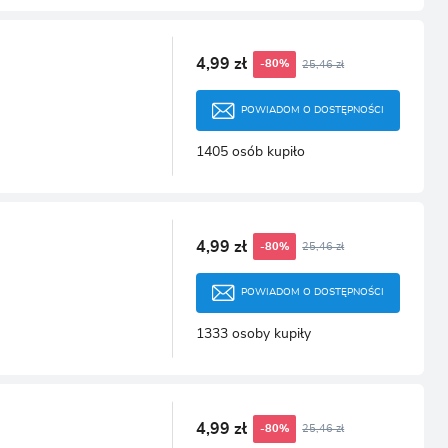
4,99 zł
25,46 zł
-80%
POWIADOM O DOSTĘPNOŚCI
1405 osób kupiło
4,99 zł
25,46 zł
-80%
POWIADOM O DOSTĘPNOŚCI
1333 osoby kupiły
4,99 zł
25,46 zł
-80%