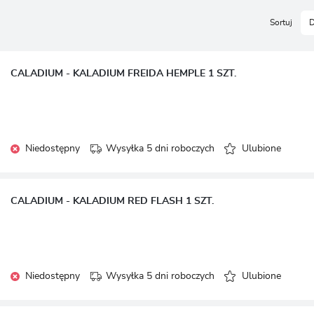
LOGUJ SIĘ
REJESTRA
Sortuj
D
CALADIUM - KALADIUM FREIDA HEMPLE 1 SZT.
Niedostępny
Wysyłka 5 dni roboczych
Ulubione
CALADIUM - KALADIUM RED FLASH 1 SZT.
Niedostępny
Wysyłka 5 dni roboczych
Ulubione