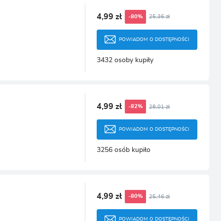
4,99 zł
25,36 zł
-80%
POWIADOM O DOSTĘPNOŚCI
3432 osoby kupiły
4,99 zł
28,01 zł
-82%
POWIADOM O DOSTĘPNOŚCI
3256 osób kupiło
4,99 zł
25,46 zł
-80%
POWIADOM O DOSTĘPNOŚCI