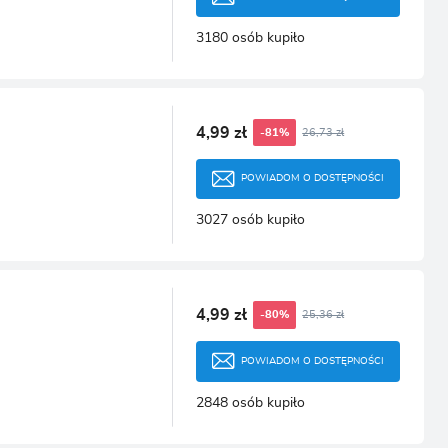
3180 osób kupiło
4,99 zł
26,73 zł
-81%
POWIADOM O DOSTĘPNOŚCI
3027 osób kupiło
4,99 zł
25,36 zł
-80%
POWIADOM O DOSTĘPNOŚCI
2848 osób kupiło