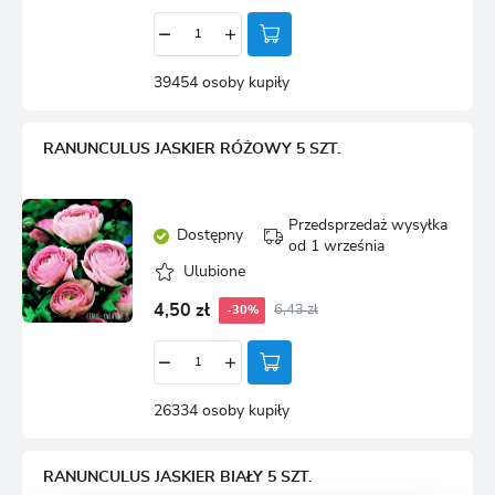
39454 osoby kupiły
RANUNCULUS JASKIER RÓŻOWY 5 SZT.
Przedsprzedaż wysyłka
Dostępny
od 1 września
Ulubione
4,50 zł
6,43 zł
-30%
26334 osoby kupiły
RANUNCULUS JASKIER BIAŁY 5 SZT.