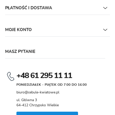
PŁATNOŚĆ I DOSTAWA
MOJE KONTO
MASZ PYTANIE
+48 61 295 11 11
PONIEDZIAŁEK - PIĄTEK OD 7:00 DO 16:00
biuro@cebule-kwiatowe.pl
ul. Główna 3
64-412 Chrzypsko Wielkie