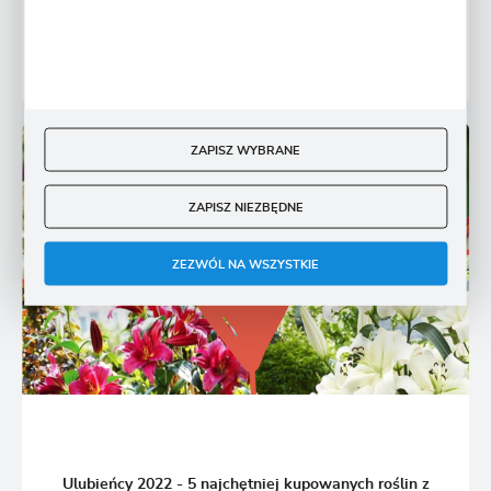
egzotycznej...
16 - 03 - 2026
ZAPISZ WYBRANE
ZAPISZ NIEZBĘDNE
ZEZWÓL NA WSZYSTKIE
Ulubieńcy 2022 - 5 najchętniej kupowanych roślin z