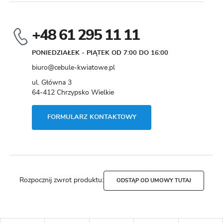
+48 61 295 11 11
PONIEDZIAŁEK - PIĄTEK OD 7:00 DO 16:00
biuro@cebule-kwiatowe.pl
ul. Główna 3
64-412 Chrzypsko Wielkie
FORMULARZ KONTAKTOWY
Rozpocznij zwrot produktu:
ODSTĄP OD UMOWY TUTAJ