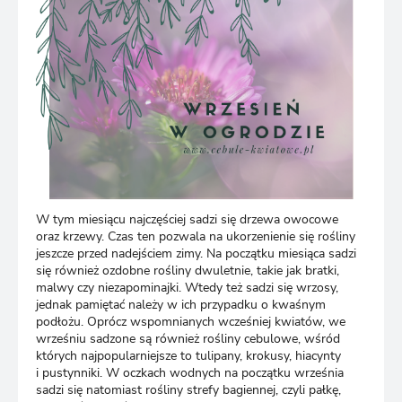
W tym miesiącu najczęściej sadzi się drzewa owocowe
oraz krzewy. Czas ten pozwala na ukorzenienie się rośliny
jeszcze przed nadejściem zimy. Na początku miesiąca sadzi
się również ozdobne rośliny dwuletnie, takie jak bratki,
malwy czy niezapominajki. Wtedy też sadzi się wrzosy,
jednak pamiętać należy w ich przypadku o kwaśnym
podłożu. Oprócz wspomnianych wcześniej kwiatów, we
wrześniu sadzone są również rośliny cebulowe, wśród
których najpopularniejsze to tulipany, krokusy, hiacynty
i pustynniki. W oczkach wodnych na początku września
sadzi się natomiast rośliny strefy bagiennej, czyli pałkę,