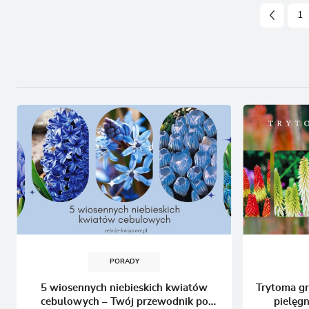
1
PORADY
5 wiosennych niebieskich kwiatów
Trytoma gr
cebulowych – Twój przewodnik po
pielęg