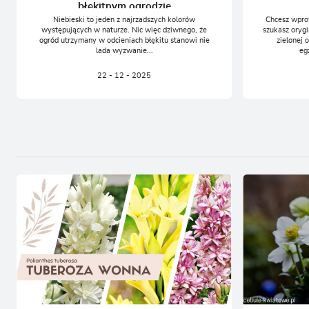
błękitnym ogrodzie
Niebieski to jeden z najrzadszych kolorów
Chcesz wprow
występujących w naturze. Nic więc dziwnego, że
szukasz oryg
ogród utrzymany w odcieniach błękitu stanowi nie
zielonej 
lada wyzwanie...
eg
22 - 12 - 2025