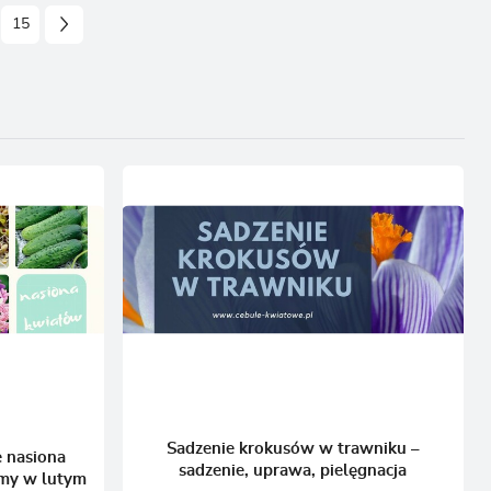
15
Sadzenie krokusów w trawniku –
e nasiona
sadzenie, uprawa, pielęgnacja
emy w lutym