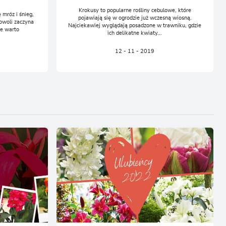
Krokusy to popularne rośliny cebulowe, które
 mróz i śnieg,
pojawiają się w ogrodzie już wczesną wiosną.
owoli zaczyna
Najciekawiej wyglądają posadzone w trawniku, gdzie
ie warto
ich delikatne kwiaty...
12 - 11 - 2019