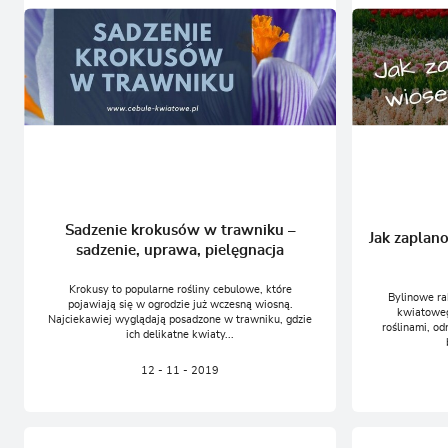
Sadzenie krokusów w trawniku –
Jak zaplan
sadzenie, uprawa, pielęgnacja
Krokusy to popularne rośliny cebulowe, które
Bylinowe ra
pojawiają się w ogrodzie już wczesną wiosną.
kwiatoweg
Najciekawiej wyglądają posadzone w trawniku, gdzie
roślinami, od
ich delikatne kwiaty...
12 - 11 - 2019