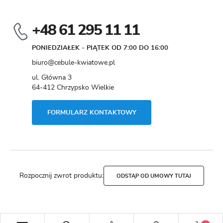
+48 61 295 11 11
PONIEDZIAŁEK - PIĄTEK OD 7:00 DO 16:00
biuro@cebule-kwiatowe.pl
ul. Główna 3
64-412 Chrzypsko Wielkie
FORMULARZ KONTAKTOWY
Rozpocznij zwrot produktu:
ODSTĄP OD UMOWY TUTAJ
Copyright by cebule-kwiatowe.pl