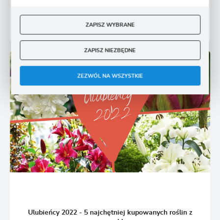
16 - 03 - 2026
ZAPISZ WYBRANE
ZAPISZ NIEZBĘDNE
ZEZWÓL NA WSZYSTKIE
Ulubieńcy 2022 - 5 najchętniej kupowanych roślin z