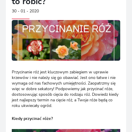
to robić?
30 - 01 - 2020
Przycinanie róż jest kluczowym zabiegiem w uprawie
krzewów i nie należy się go obawiać. Jest ono łatwe i nie
wymaga od nas fachowych umiejętności. Zaopatrzmy się
więc w dobre sekatory! Podpowiemy jak przycinać róże,
dostosowując sposób cięcia do rodzaju róż. Dowiedz kiedy
jest najlepszy termin na cięcie róż, a Twoje róże będą co
roku ukwiecały ogród.
Kiedy przycinać róże?