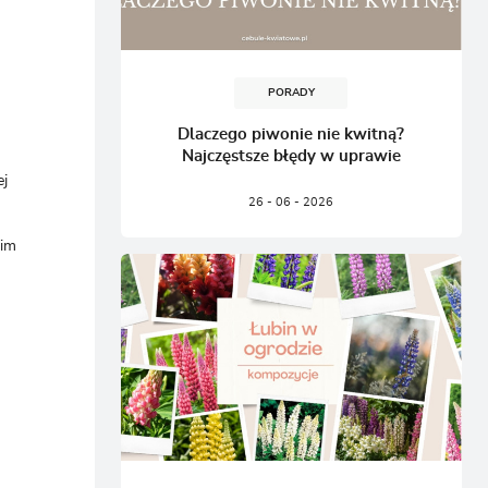
PORADY
Dlaczego piwonie nie kwitną?
Najczęstsze błędy w uprawie
ej
26 - 06 - 2026
gim