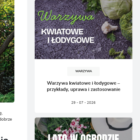
CJA
WARZYWA
Warzywa kwiatowe i łodygowe –
przykłady, uprawa i zastosowanie
29 - 07 - 2026
ę,
dobrze