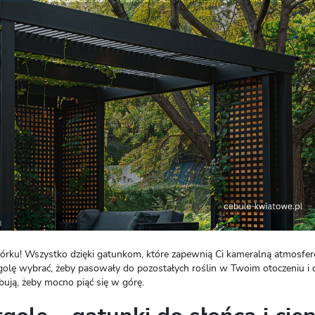
LOGUJ SIĘ
REJESTRA
órku! Wszystko dzięki gatunkom, które zapewnią Ci kameralną atmosfer
golę wybrać, żeby pasowały do pozostałych roślin w Twoim otoczeniu i 
ują, żeby mocno piąć się w górę.