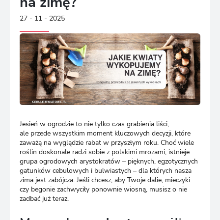
na zimę?
27 - 11 - 2025
Jesień w ogrodzie to nie tylko czas grabienia liści,
ale przede wszystkim moment kluczowych decyzji, które
zaważą na wyglądzie rabat w przyszłym roku. Choć wiele
roślin doskonale radzi sobie z polskimi mrozami, istnieje
grupa ogrodowych arystokratów – pięknych, egzotycznych
gatunków cebulowych i bulwiastych – dla których nasza
zima jest zabójcza. Jeśli chcesz, aby Twoje dalie, mieczyki
czy begonie zachwyciły ponownie wiosną, musisz o nie
zadbać już teraz.