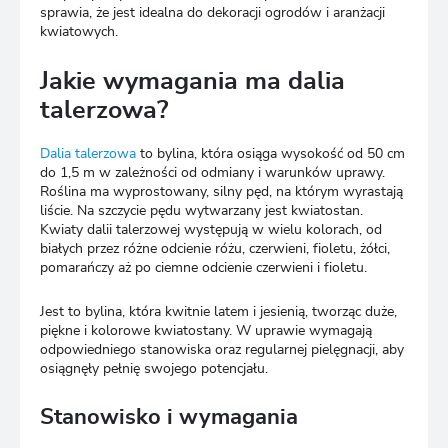
sprawia, że jest idealna do dekoracji ogrodów i aranżacji
kwiatowych.
Jakie wymagania ma dalia
talerzowa?
Dalia talerzowa
to bylina, która osiąga wysokość od 50 cm
do 1,5 m w zależności od odmiany i warunków uprawy.
Roślina ma wyprostowany, silny pęd, na którym wyrastają
liście. Na szczycie pędu wytwarzany jest kwiatostan.
Kwiaty dalii talerzowej występują w wielu kolorach, od
białych przez różne odcienie różu, czerwieni, fioletu, żółci,
pomarańczy aż po ciemne odcienie czerwieni i fioletu.
Jest to bylina, która kwitnie latem i jesienią, tworząc duże,
piękne i kolorowe kwiatostany. W uprawie wymagają
odpowiedniego stanowiska oraz regularnej pielęgnacji, aby
osiągnęły pełnię swojego potencjału.
Stanowisko i wymagania