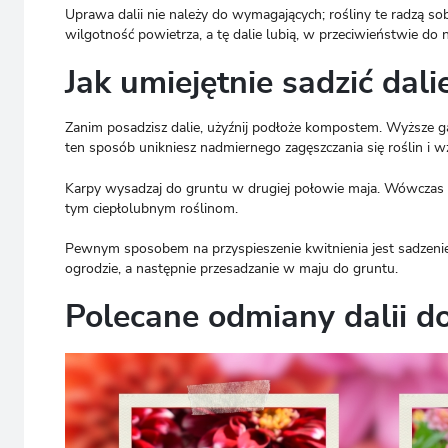
Uprawa dalii nie należy do wymagających; rośliny te radzą s
wilgotność powietrza, a tę dalie lubią, w przeciwieństwie do 
Jak umiejętnie sadzić dal
Zanim posadzisz dalie, użyźnij podłoże kompostem. Wyższe 
ten sposób unikniesz nadmiernego zagęszczania się roślin i w
Karpy wysadzaj do gruntu w drugiej połowie maja. Wówczas 
tym ciepłolubnym roślinom.
Pewnym sposobem na przyspieszenie kwitnienia jest sadzenie
ogrodzie, a następnie przesadzanie w maju do gruntu.
Polecane odmiany dalii d