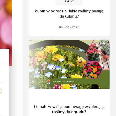
BYLINY
Łubin w ogrodzie. Jakie rośliny pasują
do łubinu?
09 - 06 - 2026
rabatę,
Co należy wziąć pod uwagę wybierając
rośliny do ogrodu?