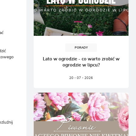
ać
PORADY
zić
nikowego
Lato w ogrodzie - co warto zrobić w
ogrodzie w lipcu?
20 - 07 - 2026
zluźnij