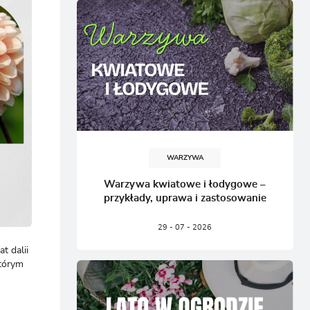
CJA
WARZYWA
Warzywa kwiatowe i łodygowe –
przykłady, uprawa i zastosowanie
29 - 07 - 2026
t dalii
którym