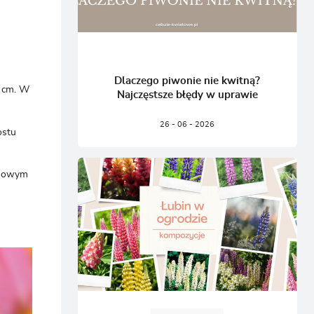
Dlaczego piwonie nie kwitną?
0 cm. W
Najczęstsze błędy w uprawie
26 - 06 - 2026
ostu
zimowym