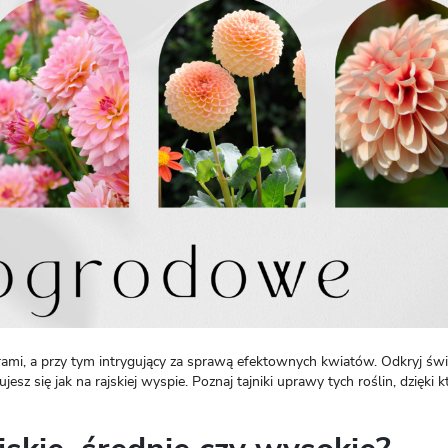
LOGUJ SIĘ
REJESTRA
mi, a przy tym intrygujący za sprawą efektownych kwiatów. Odkryj świa
esz się jak na rajskiej wyspie. Poznaj tajniki uprawy tych roślin, dzięki 