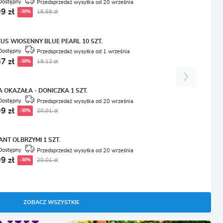
Dostępny
Przedsprzedaż wysyłka od 20 września
9 zł
-30%
18,58 zł
US WIOSENNY BLUE PEARL 10 SZT.
Dostępny
Przedsprzedaż wysyłka od 1 września
7 zł
-30%
18,12 zł
A OKAZAŁA - DONICZKA 1 SZT.
Dostępny
Przedsprzedaż wysyłka od 20 września
9 zł
-30%
20,01 zł
ANT OLBRZYMI 1 SZT.
Dostępny
Przedsprzedaż wysyłka od 20 września
9 zł
-30%
20,01 zł
ZOBACZ WSZYSTKIE