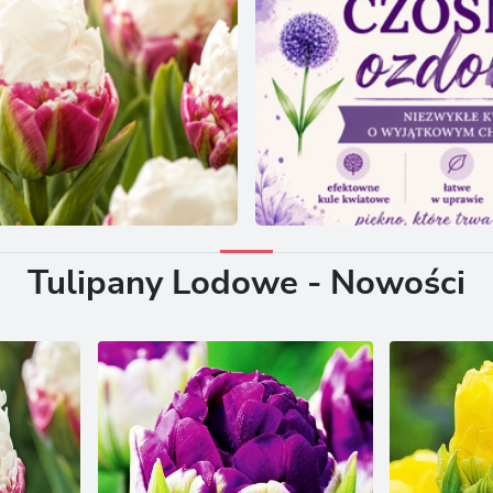
Tulipany Lodowe - Nowości