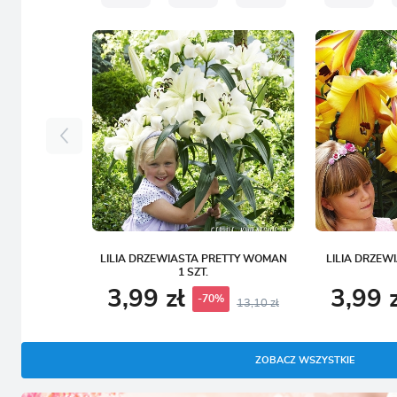
LILIA DRZEWIASTA PRETTY WOMAN
LILIA DRZEW
1 SZT.
3,99 zł
3,99 
-70%
13,10 zł
ZOBACZ WSZYSTKIE