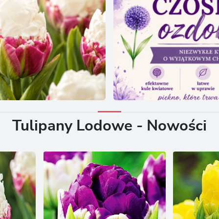
Tulipany Lodowe - Nowości