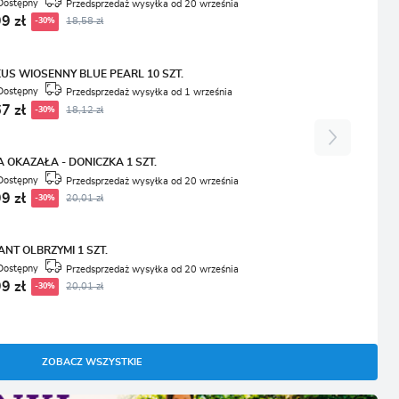
Dostępny
Przedsprzedaż wysyłka od 20 września
9 zł
-30%
18,58 zł
US WIOSENNY BLUE PEARL 10 SZT.
Dostępny
Przedsprzedaż wysyłka od 1 września
7 zł
-30%
18,12 zł
A OKAZAŁA - DONICZKA 1 SZT.
Dostępny
Przedsprzedaż wysyłka od 20 września
9 zł
-30%
20,01 zł
ANT OLBRZYMI 1 SZT.
Dostępny
Przedsprzedaż wysyłka od 20 września
9 zł
-30%
20,01 zł
ZOBACZ WSZYSTKIE