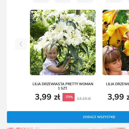
LILIA DRZEWIASTA PRETTY WOMAN
LILIA DRZEW
1 SZT.
3,99 zł
3,99 
-70%
13,10 zł
ZOBACZ WSZYSTKIE