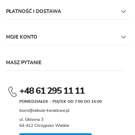
PŁATNOŚĆ I DOSTAWA
MOJE KONTO
MASZ PYTANIE
+48 61 295 11 11
PONIEDZIAŁEK - PIĄTEK OD 7:00 DO 16:00
biuro@cebule-kwiatowe.pl
ul. Główna 3
64-412 Chrzypsko Wielkie