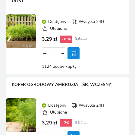
ULIST.
Dostępny
Wysyłka 24H
Ulubione
3,29 zł
3,64 zł
-10%
1124 osoby kupiły
KOPER OGRODOWY AMBROZJA - ŚR. WCZESNY
Dostępny
Wysyłka 24H
Ulubione
3,29 zł
3,52 zł
-7%