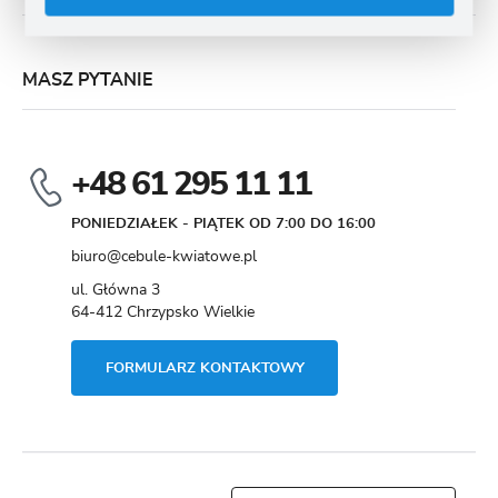
MASZ PYTANIE
+48 61 295 11 11
PONIEDZIAŁEK - PIĄTEK OD 7:00 DO 16:00
biuro@cebule-kwiatowe.pl
ul. Główna 3
64-412 Chrzypsko Wielkie
FORMULARZ KONTAKTOWY